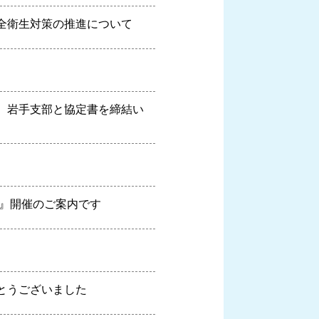
全衛生対策の推進について
）岩手支部と協定書を締結い
5』開催のご案内です
とうございました