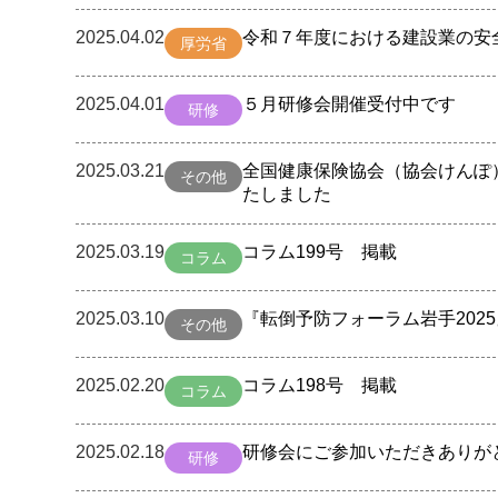
2025.04.02
令和７年度における建設業の安
厚労省
2025.04.01
５月研修会開催受付中です
研修
2025.03.21
全国健康保険協会（協会けんぽ
その他
たしました
2025.03.19
コラム199号 掲載
コラム
2025.03.10
『転倒予防フォーラム岩手202
その他
2025.02.20
コラム198号 掲載
コラム
2025.02.18
研修会にご参加いただきありが
研修