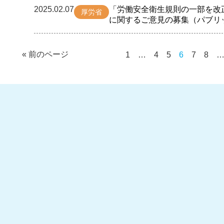
2025.02.07
「労働安全衛生規則の一部を改
厚労省
に関するご意見の募集（パブリ
« 前のページ
1
…
4
5
6
7
8