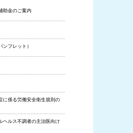
補助金のご案内
パンフレット）
症に係る労働安全衛生規則の
ルヘルス不調者の主治医向け