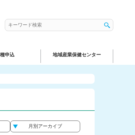
種申込
地域産業保健センター
月別
アーカイブ